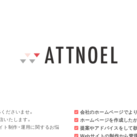
絡くださいませ。
会社のホームページでよ
信いたします。
ホームページを作成したが
サイト制作・運用に関するお悩
提案やアドバイスをして
Webサイトの制作から管