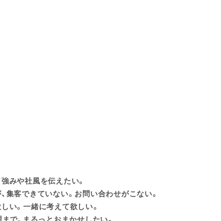
り強みや社風を伝えたい。
、集客できていない。お問い合わせがこない。
欲しい。一緒に考えて欲しい。
理まで、まるっとおまかせしたい。