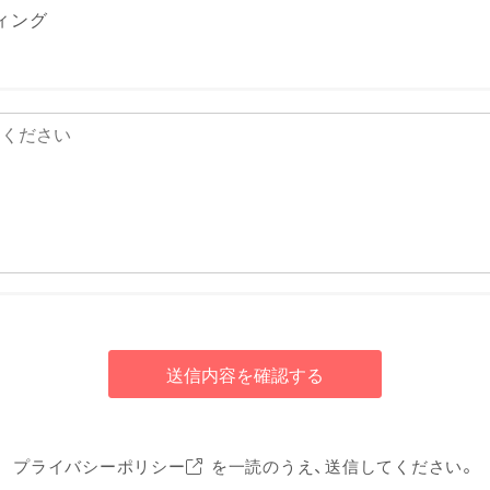
ィング
送信内容を確認する
プライバシーポリシー
を一読のうえ、送信してください。