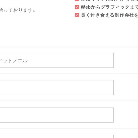
Webからグラフィックま
5）でも承っております。
長く付き合える制作会社