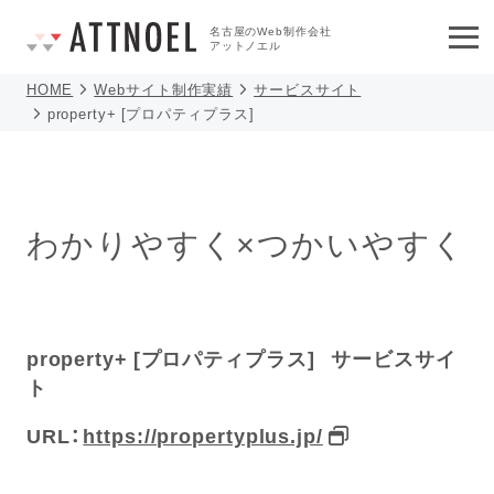
名古屋のWeb制作会社
アットノエル
HOME
Webサイト制作実績
サービスサイト
property+ [プロパティプラス]
わかりやすく×つかいやすく
property+ [プロパティプラス] サービスサイ
ト
URL：
https://propertyplus.jp/