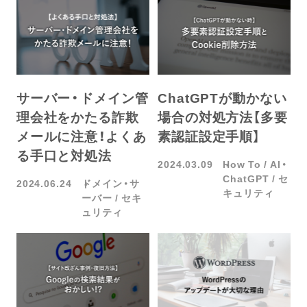
サーバー・ドメイン管
ChatGPTが動かない
理会社をかたる詐欺
場合の対処方法【多要
メールに注意！よくあ
素認証設定手順】
る手口と対処法
2024.03.09
How To
AI・
ChatGPT
セ
2024.06.24
ドメイン・サ
キュリティ
ーバー
セキ
ュリティ