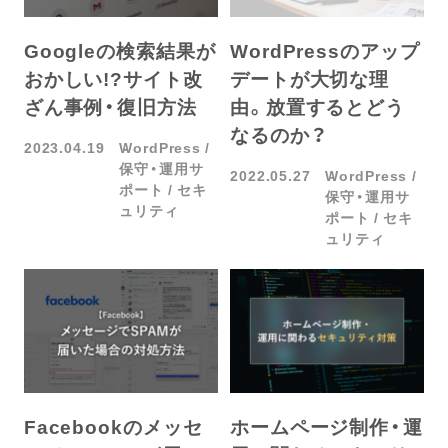
Googleの検索結果が
WordPressのアップ
おかしい!?サイト改
デートが大切な理
ざん事例・復旧方法
由。放置するとどう
なるのか？
2023.04.19
WordPress
保守・運用サ
2022.05.27
WordPress
ポート
セキ
保守・運用サ
ュリティ
ポート
セキ
ュリティ
Facebookのメッセ
ホームページ制作・運