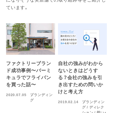
ています。
ファクトリーブラン
自社の強みがわから
ド成功事例〜バーミ
ないときはどうす
キュラでフライパン
る？会社の強みを引
を買った話〜
き出すための問いか
けと考え方
2020.07.05
ブランディン
グ
2019.02.14
ブランディン
グ
ディレク
ション
想い・