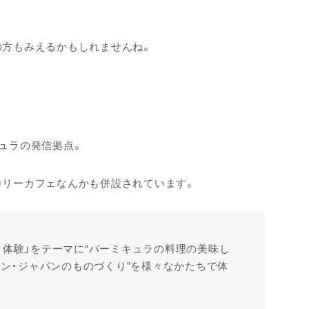
の方もみえるかもしれませんね。
ュラの発信拠点。
カリーカフェなんかも併設されています。
ラ体験」をテーマに“バーミキュラの料理の美味し
・イン・ジャパンのものづくり”を様々なかたちで体