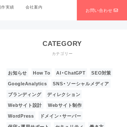
制作実績
会社案内
お問い合わせ
CATEGORY
カテゴリー
お知らせ
How To
AI・ChatGPT
SEO対策
GoogleAnalytics
SNS・ソーシャルメディア
ブランディング
ディレクション
Webサイト設計
Webサイト制作
WordPress
ドメイン・サーバー
保守・運用サポート
セキュリティ
働き方