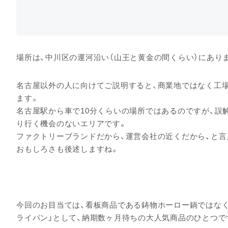
場所は、中川区の運河沿い（山王と黄金の間くらい）にあり
名古屋以外の人に向けてご説明すると、商業地ではなく工
ます。
名古屋駅から車で10分くらいの場所ではあるのですが、誤
り行く機会のないエリアです。
ファクトリーブランドだから、運営会社の近くだから、と言
おもしろさも後述しますね。
今回のお目当ては、看板商品である鋳物ホーロー鍋ではな
ライパン」として、納期数ヶ月待ちの大人気商品のひとつで