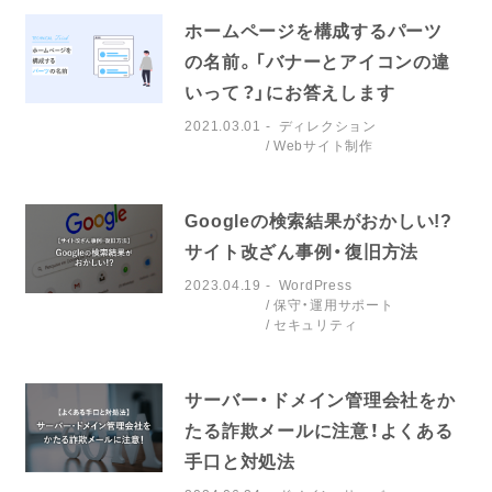
ホームページを構成するパーツ
の名前。「バナーとアイコンの違
いって？」にお答えします
2021.03.01
ディレクション
Webサイト制作
Googleの検索結果がおかしい!?
サイト改ざん事例・復旧方法
2023.04.19
WordPress
保守・運用サポート
セキュリティ
サーバー・ドメイン管理会社をか
たる詐欺メールに注意！よくある
手口と対処法