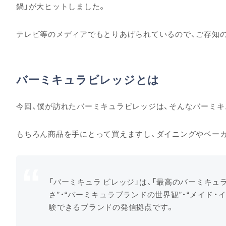
鍋」が大ヒットしました。
テレビ等のメディアでもとりあげられているので、ご存知
バーミキュラビレッジとは
今回、僕が訪れたバーミキュラビレッジは、そんなバーミキ
もちろん商品を手にとって買えますし、ダイニングやベー
「バーミキュラ ビレッジ」は、「最高のバーミキュ
さ”・“バーミキュラブランドの世界観”・“メイド
験できるブランドの発信拠点です。