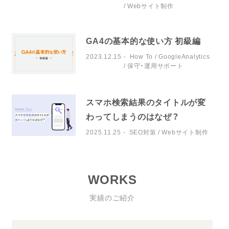
Webサイト制作
GA4の基本的な使い方 初級編
2023.12.15
How To
GoogleAnalytics
保守・運用サポート
スマホ検索結果のタイトルが変
わってしまうのはなぜ？
2025.11.25
SEO対策
Webサイト制作
WORKS
実績のご紹介