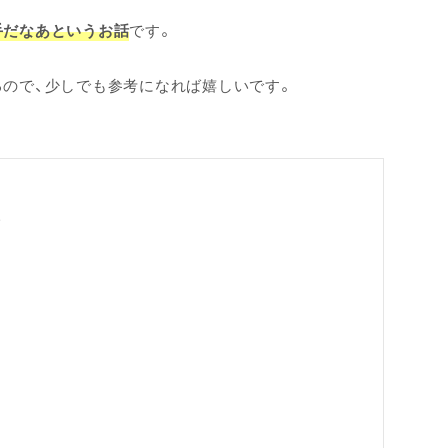
手だなあというお話
です。
るので、少しでも参考になれば嬉しいです。
次