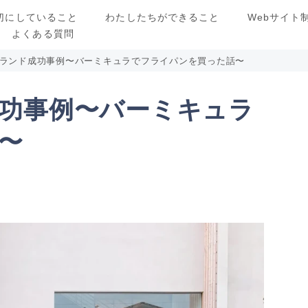
切にしていること
わたしたちができること
Webサイト
よくある質問
ランド成功事例〜バーミキュラでフライパンを買った話〜
功事例〜バーミキュラ
〜