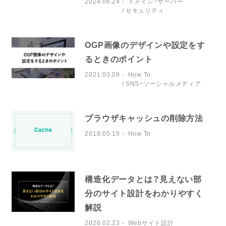
2024.06.24
ドメイン・サーバー
セキュリティ
OGP画像のデザインや設定をす
るときのポイント
2021.03.09
How To
SNS・ソーシャルメディア
ブラウザキャッシュの削除方法
2018.05.15
How To
構造化データとは？見えない部
分のサイト設計をわかりやすく
解説
2026.02.23
Webサイト設計