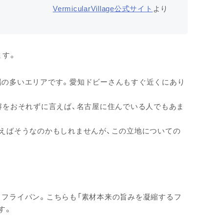
VermicularVillage公式サイト
より
ます。
場の多いエリアです。愛知ドビーさんもすぐ近くにあり
解をおそれずに言えば、名古屋に住んでいる人でもあま
えばそうなのかもしれませんが、この立地についての
くフライパン。こちらも「素材本来の旨みを凝縮するフ
す。