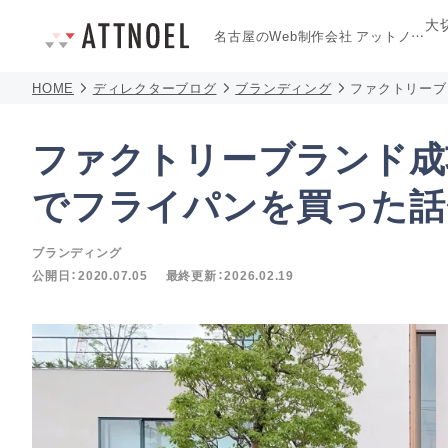
大
名古屋のWeb制作会社
アットノエル
HOME
ディレクターブログ
ブランディング
ファクトリーブ
ファクトリーブランド成
でフライパンを買った話
ブランディング
公開日：
2020.07.05
最終更新：
2026.02.19