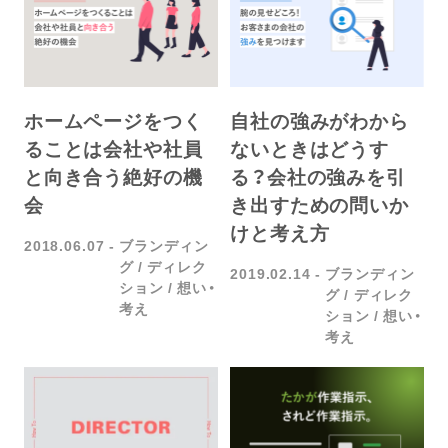
ホームページをつく
自社の強みがわから
ることは会社や社員
ないときはどうす
と向き合う絶好の機
る？会社の強みを引
会
き出すための問いか
けと考え方
2018.06.07
ブランディン
グ
ディレク
2019.02.14
ブランディン
ション
想い・
グ
ディレク
考え
ション
想い・
考え