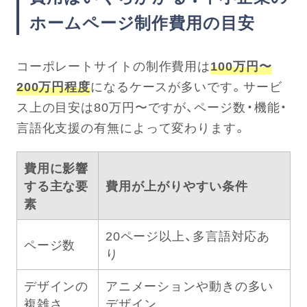
ホームページ制作費用の目安
コーポレートサイトの制作費用は
100万円〜
200万円程度
になるケースが多いです。サービ
ス上の目安は80万円〜ですが、ページ数・機能・
言語化支援の有無によって変わります。
費用に影響
する主な要
費用が上がりやすい条件
素
20ページ以上、多言語対応あ
ページ数
り
デザインの
アニメーションや動きの多い
複雑さ
デザイン