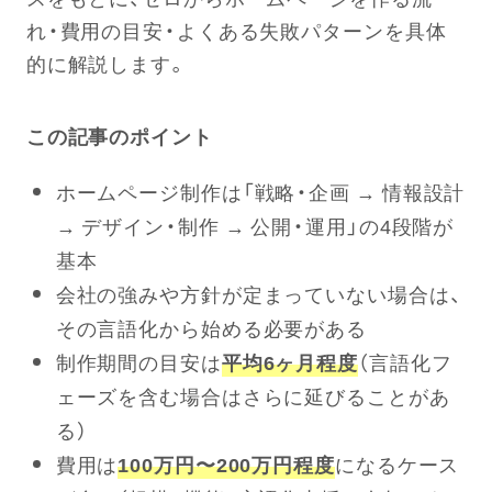
れ・費用の目安・よくある失敗パターンを具体
的に解説します。
この記事のポイント
ホームページ制作は「戦略・企画 → 情報設計
→ デザイン・制作 → 公開・運用」の4段階が
基本
会社の強みや方針が定まっていない場合は、
その言語化から始める必要がある
制作期間の目安は
平均6ヶ月程度
（言語化フ
ェーズを含む場合はさらに延びることがあ
る）
費用は
100万円〜200万円程度
になるケース