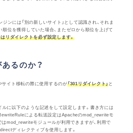
ンジンには「別の新しいサイト」として認識され、それま
い順位を獲得していた場合、またゼロから順位を上げて
際はリダイレクトを必ず設定します。
があるのか？
やサイト移転の際に使用するのが
「301リダイレクト」
と
。
うファイルに以下のような記述をして設定します。書き方には
、RewriteRuleによる転送設定はApacheのmod_rewriteモ
od_rewriteモジュールが利用できますが、利用で
Redirectディレクティブを使用します。