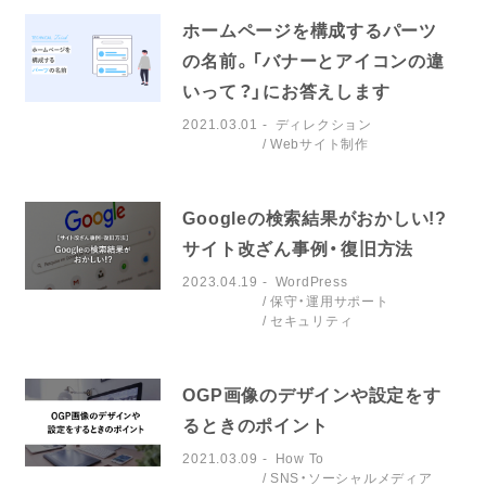
ホームページを構成するパーツ
の名前。「バナーとアイコンの違
いって？」にお答えします
2021.03.01
ディレクション
Webサイト制作
Googleの検索結果がおかしい!?
サイト改ざん事例・復旧方法
2023.04.19
WordPress
保守・運用サポート
セキュリティ
OGP画像のデザインや設定をす
るときのポイント
2021.03.09
How To
SNS・ソーシャルメディア