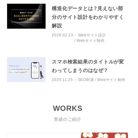
構造化データとは？見えない部
分のサイト設計をわかりやすく
解説
2026.02.23
Webサイト設計
Webサイト制作
スマホ検索結果のタイトルが変
わってしまうのはなぜ？
2025.11.25
SEO対策
Webサイト制作
WORKS
実績のご紹介