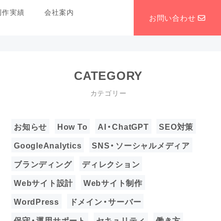
制作実績
会社案内
お問い合わせ
CATEGORY
カテゴリー
お知らせ
How To
AI・ChatGPT
SEO対策
GoogleAnalytics
SNS・ソーシャルメディア
ブランディング
ディレクション
Webサイト設計
Webサイト制作
WordPress
ドメイン・サーバー
保守・運用サポート
セキュリティ
働き方