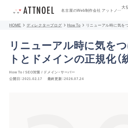
大
名古屋のWeb制作会社
アットノエル
HOME
ディレクターブログ
How To
リニューアル時に気をつ
リニューアル時に気をつ
トとドメインの正規化（
How To
SEO対策
ドメイン・サーバー
公開日：
2021.02.17
最終更新：
2026.07.24