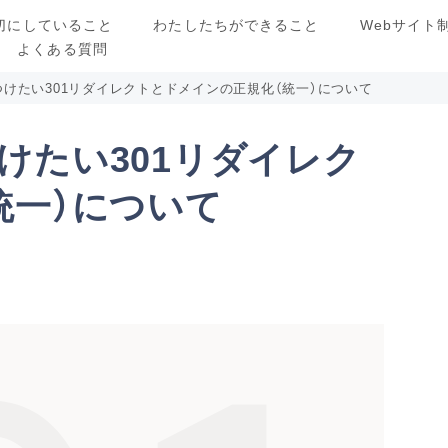
切にしていること
わたしたちができること
Webサイト
よくある質問
けたい301リダイレクトとドメインの正規化（統一）について
けたい301リダイレク
統一）について