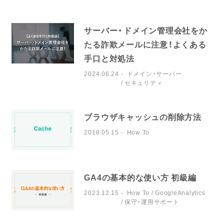
サーバー・ドメイン管理会社をか
たる詐欺メールに注意！よくある
手口と対処法
2024.06.24
ドメイン・サーバー
セキュリティ
ブラウザキャッシュの削除方法
2018.05.15
How To
GA4の基本的な使い方 初級編
2023.12.15
How To
GoogleAnalytics
保守・運用サポート