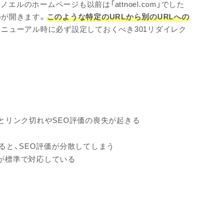
トノエルのホームページも以前は「attnoel.com」でした
jpが開きます。
このような特定のURLから別のURLへの
リニューアル時に必ず設定しておくべき301リダイレク
とリンク切れやSEO評価の喪失が起きる
存在すると、SEO評価が分散してしまう
が標準で対応している