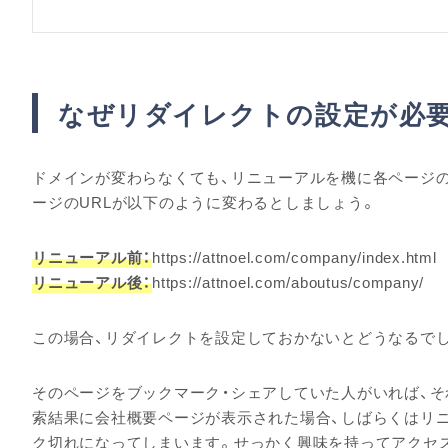
なぜリダイレクトの設定が必
ドメインが変わらなくても、リニューアルを機に各ページの
ージのURLが以下のように変わるとしましょう。
リニューアル前：
https://attnoel.com/company/index.html
リニューアル後：
https://attnoel.com/aboutus/company/
この場合、リダイレクトを設定しておかないとどうなるで
そのページをブックマーク・シェアしていた人がいれば、それ
索結果に会社概要ページが表示された場合、しばらくはリニ
ク切れになってしまいます。せっかく興味を持ってアクセ