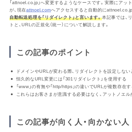
「attnoel.co.jp」へ変更するようなケースです。実際にアッ
が、現在
attnoel.com
へアクセスすると自動的にattnoel.co.
自動転送処理を「リダイレクト」と言います。
本記事では、
トと、URLの正規化（統一）について解説します。
この記事のポイント
ドメインやURLが変わる際、リダイレクトを設定しない
恒久的なURL変更には「301リダイレクト」を使用する
「www」の有無や「http/https」の違いでURLが複数
これらはお客さまが意識する必要はなく、アットノエル
この記事が向く人・向かない人