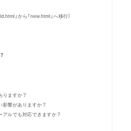
ml」から「new.html」へ移行）
？
ありますか？
い影響がありますか？
ューアルでも対応できますか？