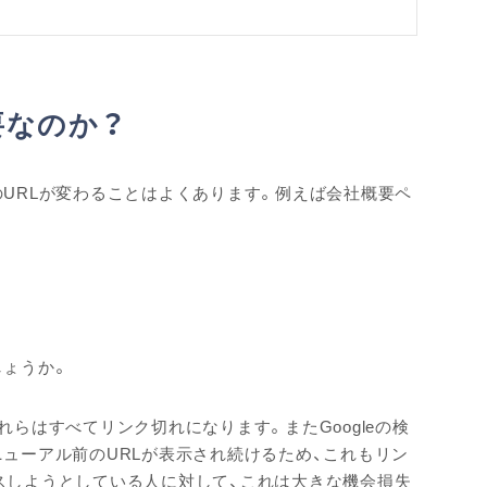
要なのか？
URLが変わることはよくあります。例えば会社概要ペ
しょうか。
らはすべてリンク切れになります。またGoogleの検
ューアル前のURLが表示され続けるため、これもリン
スしようとしている人に対して、これは大きな機会損失