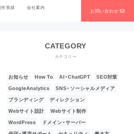
制作実績
会社案内
お問い合わせ
CATEGORY
カテゴリー
お知らせ
How To
AI・ChatGPT
SEO対策
GoogleAnalytics
SNS・ソーシャルメディア
ブランディング
ディレクション
Webサイト設計
Webサイト制作
WordPress
ドメイン・サーバー
保守・運用サポート
セキュリティ
働き方