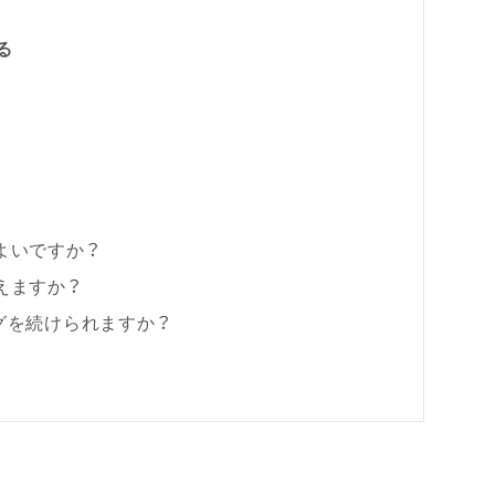
る
よいですか？
えますか？
グを続けられますか？