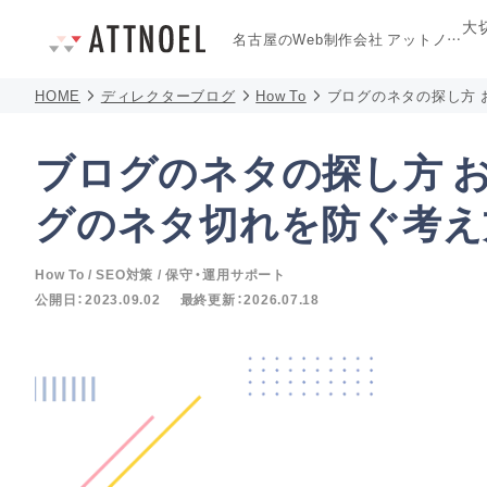
大
名古屋のWeb制作会社
アットノエル
HOME
ディレクターブログ
How To
ブログのネタの探し方 
ブログのネタの探し方 
グのネタ切れを防ぐ考え
How To
SEO対策
保守・運用サポート
公開日：
2023.09.02
最終更新：
2026.07.18