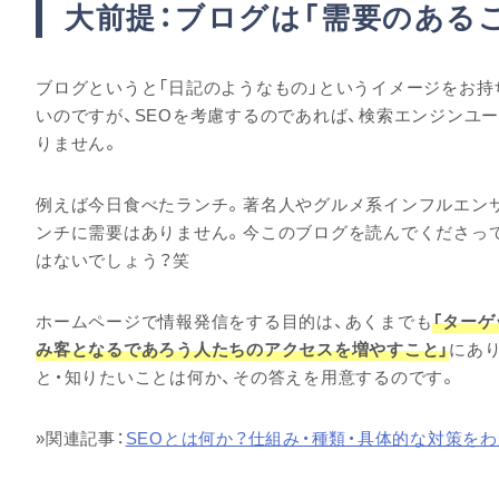
大前提：ブログは「需要のある
ブログというと「日記のようなもの」というイメージをお
いのですが、SEOを考慮するのであれば、検索エンジンユ
りません。
例えば今日食べたランチ。著名人やグルメ系インフルエン
ンチに需要はありません。今このブログを読んでくださっ
はないでしょう？笑
ホームページで情報発信をする目的は、あくまでも
「ター
み客となるであろう人たちのアクセスを増やすこと」
にあ
と・知りたいことは何か、その答えを用意するのです。
»関連記事：
SEOとは何か？仕組み・種類・具体的な対策を