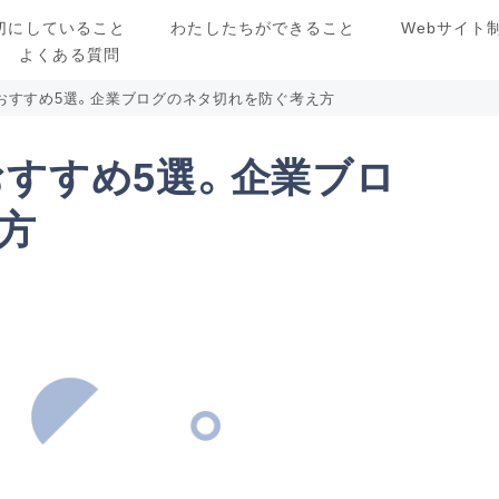
切にしていること
わたしたちができること
Webサイト
よくある質問
おすすめ5選。企業ブログのネタ切れを防ぐ考え方
おすすめ5選。企業ブロ
方