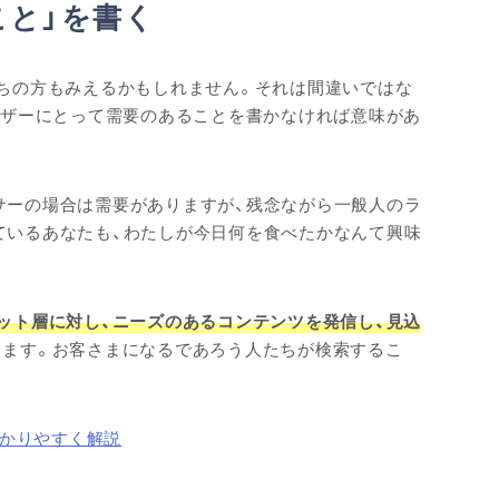
こと」を書く
持ちの方もみえるかもしれません。それは間違いではな
ーザーにとって需要のあることを書かなければ意味があ
サーの場合は需要がありますが、残念ながら一般人のラ
ているあなたも、わたしが今日何を食べたかなんて興味
ゲット層に対し、ニーズのあるコンテンツを発信し、見込
ります。お客さまになるであろう人たちが検索するこ
わかりやすく解説