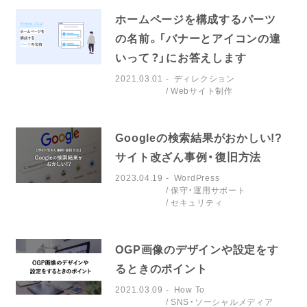
ホームページを構成するパーツ
の名前。「バナーとアイコンの違
いって？」にお答えします
2021.03.01
ディレクション
Webサイト制作
Googleの検索結果がおかしい!?
サイト改ざん事例・復旧方法
2023.04.19
WordPress
保守・運用サポート
セキュリティ
OGP画像のデザインや設定をす
るときのポイント
2021.03.09
How To
SNS・ソーシャルメディア