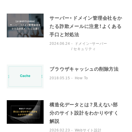
サーバー・ドメイン管理会社をか
たる詐欺メールに注意！よくある
手口と対処法
2024.06.24
ドメイン・サーバー
セキュリティ
ブラウザキャッシュの削除方法
2018.05.15
How To
構造化データとは？見えない部
分のサイト設計をわかりやすく
解説
2026.02.23
Webサイト設計