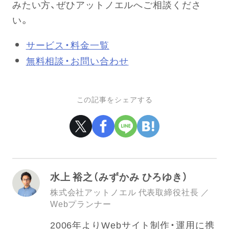
みたい方、ぜひアットノエルへご相談くださ
い。
サービス・料金一覧
無料相談・お問い合わせ
この記事をシェアする
水上 裕之（みずかみ ひろゆき）
株式会社アットノエル 代表取締役社長 ／
Webプランナー
2006年よりWebサイト制作・運用に携