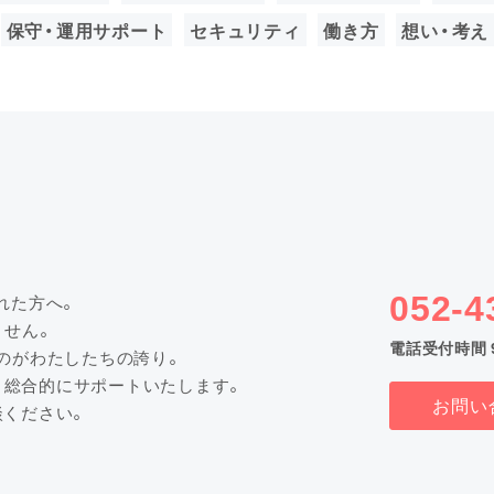
保守・運用サポート
セキュリティ
働き方
想い・考え
052-4
れた方へ。
ません。
電話受付時間 9:
のがわたしたちの誇り。
で、総合的にサポートいたします。
お問い
談ください。