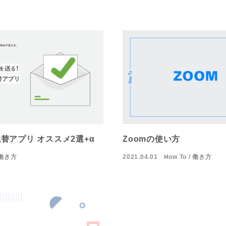
の代替アプリ オススメ2選+α
Zoomの使い方
働き方
2021.04.01
How To
働き方