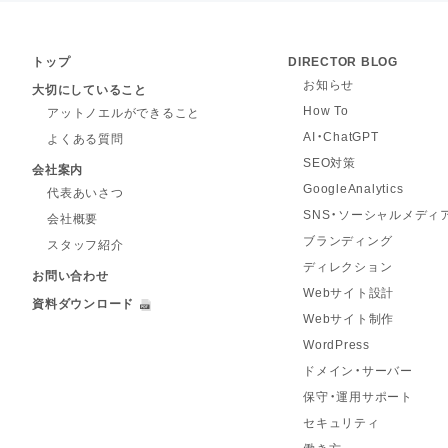
トップ
DIRECTOR BLOG
お知らせ
大切にしていること
How To
アットノエルができること
AI・ChatGPT
よくある質問
SEO対策
会社案内
GoogleAnalytics
代表あいさつ
SNS・ソーシャルメディ
会社概要
ブランディング
スタッフ紹介
ディレクション
お問い合わせ
Webサイト設計
資料ダウンロード
Webサイト制作
WordPress
ドメイン・サーバー
保守・運用サポート
セキュリティ
働き方