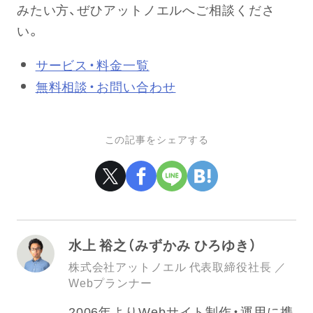
みたい方、ぜひアットノエルへご相談くださ
い。
サービス・料金一覧
無料相談・お問い合わせ
この記事をシェアする
水上 裕之（みずかみ ひろゆき）
株式会社アットノエル 代表取締役社長 ／
Webプランナー
2006年よりWebサイト制作・運用に携