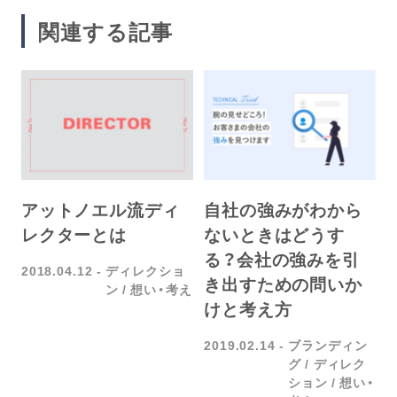
関連する記事
アットノエル流ディ
自社の強みがわから
レクターとは
ないときはどうす
る？会社の強みを引
2018.04.12
ディレクショ
き出すための問いか
ン
想い・考え
けと考え方
2019.02.14
ブランディン
グ
ディレク
ション
想い・