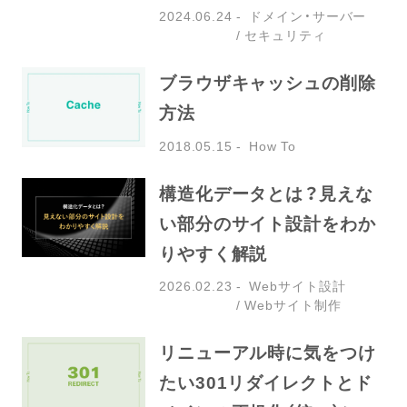
2024.06.24
ドメイン・サーバー
セキュリティ
ブラウザキャッシュの削除
方法
2018.05.15
How To
構造化データとは？見えな
い部分のサイト設計をわか
りやすく解説
2026.02.23
Webサイト設計
Webサイト制作
リニューアル時に気をつけ
たい301リダイレクトとド