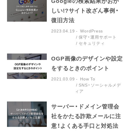
Googleの検索結果がおか
しい!?サイト改ざん事例・
復旧方法
2023.04.19
WordPress
保守・運用サポート
セキュリティ
OGP画像のデザインや設定
をするときのポイント
2021.03.09
How To
SNS・ソーシャルメデ
ィア
サーバー・ドメイン管理会
社をかたる詐欺メールに注
意！よくある手口と対処法