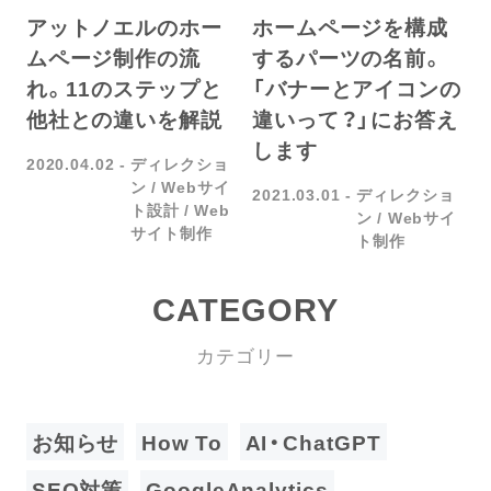
ホームページを構成
アットノエルのホー
するパーツの名前。
ムページ制作の流
「バナーとアイコンの
れ。11のステップと
違いって？」にお答え
他社との違いを解説
します
2020.04.02
ディレクショ
ン
Webサイ
2021.03.01
ディレクショ
ト設計
Web
ン
Webサイ
サイト制作
ト制作
CATEGORY
カテゴリー
お知らせ
How To
AI・ChatGPT
SEO対策
GoogleAnalytics