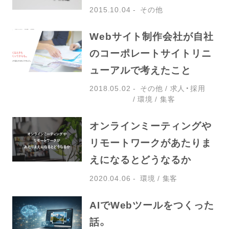
2015.10.04
その他
Webサイト制作会社が自社
のコーポレートサイトリニ
ューアルで考えたこと
2018.05.02
その他
求人・採用
環境
集客
オンラインミーティングや
リモートワークがあたりま
えになるとどうなるか
2020.04.06
環境
集客
AIでWebツールをつくった
話。