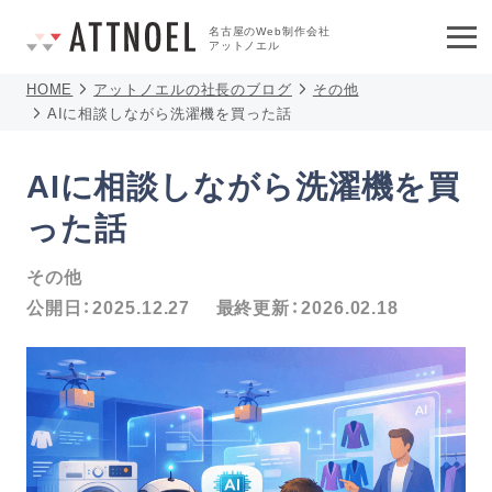
名古屋のWeb制作会社
アットノエル
HOME
アットノエルの社長のブログ
その他
AIに相談しながら洗濯機を買った話
AIに相談しながら洗濯機を買
った話
その他
公開日：
2025.12.27
最終更新：
2026.02.18