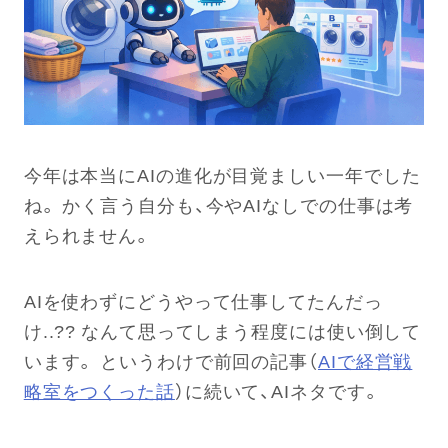
今年は本当にAIの進化が目覚ましい一年でした
ね。 かく言う自分も、今やAIなしでの仕事は考
えられません。
AIを使わずにどうやって仕事してたんだっ
け..?? なんて思ってしまう程度には使い倒して
います。 というわけで前回の記事（
AIで経営戦
略室をつくった話
）に続いて、AIネタです。