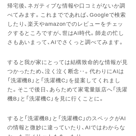
帰宅後、ネガティブな情報や口コミがないか調
べてみます。これまでであれば、Googleで検索
したり、楽天やamazonでのレビューをチェッ
クするところですが、世はAI時代。師走の忙し
さもあいまって、AIでさくっと調べてみます。
すると我が家にとっては結構致命的な情報が見
つかったため、泣く泣く断念‥。代わりにAIは
「洗濯機B」と「洗濯機C」を提案してくれまし
た。そこで後日、あらためて家電量販店へ「洗濯
機B」と「洗濯機C」を見に行くことに。
すると「洗濯機B」と「洗濯機C」のスペックがAI
の情報と微妙に違っていたり、AIではわからな