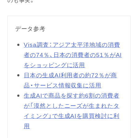
データ参考
Visa調査：アジア太平洋地域の消費
者の74％、日本の消費者の51％がAI
をショッピングに活用
日本の生成AI利用者の約72％が商
品・サービス情報収集に活用
生成AIで商品を探す約6割の消費者
が「漠然としたニーズが生まれたタ
イミング」で生成AIを購買検討に利
用