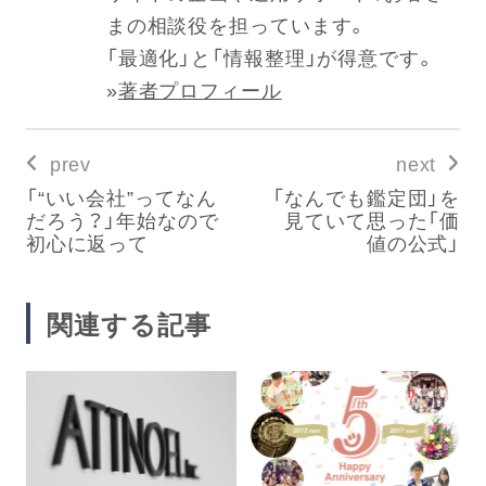
まの相談役を担っています。
「最適化」と「情報整理」が得意です。
»
著者プロフィール
prev
next
「“いい会社”ってなん
「なんでも鑑定団」を
だろう？」年始なので
見ていて思った「価
初心に返って
値の公式」
関連する記事