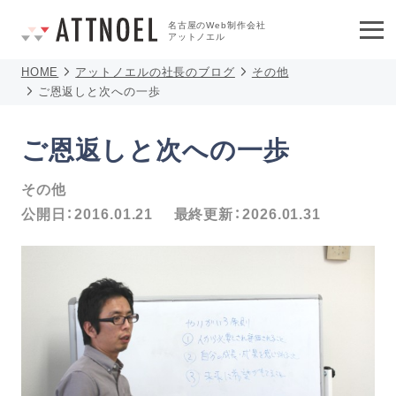
名古屋のWeb制作会社
アットノエル
HOME
アットノエルの社長のブログ
その他
ご恩返しと次への一歩
ご恩返しと次への一歩
その他
公開日：
2016.01.21
最終更新：
2026.01.31