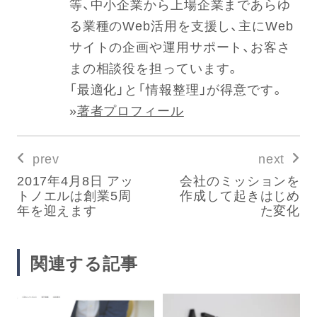
等、中小企業から上場企業まであらゆ
る業種のWeb活用を支援し、主にWeb
サイトの企画や運用サポート、お客さ
まの相談役を担っています。
「最適化」と「情報整理」が得意です。
»
著者プロフィール
prev
next
2017年4月8日 アッ
会社のミッションを
トノエルは創業5周
作成して起きはじめ
年を迎えます
た変化
関連する記事