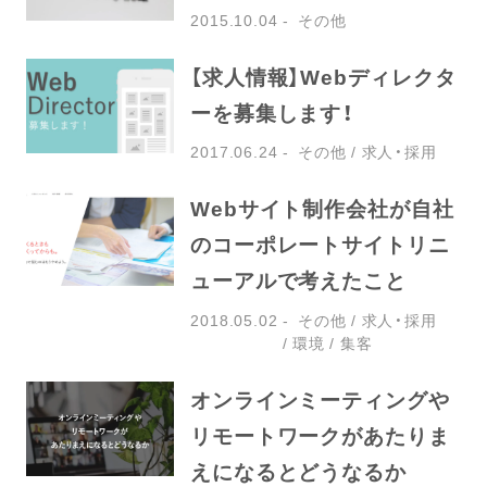
2015.10.04
その他
【求人情報】Webディレクタ
ーを募集します！
2017.06.24
その他
求人・採用
Webサイト制作会社が自社
のコーポレートサイトリニ
ューアルで考えたこと
2018.05.02
その他
求人・採用
環境
集客
オンラインミーティングや
リモートワークがあたりま
えになるとどうなるか