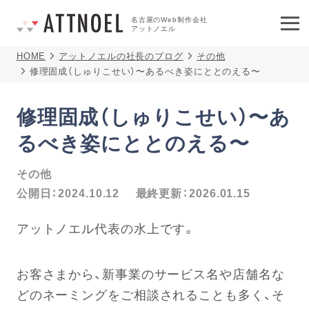
名古屋のWeb制作会社
アットノエル
HOME
アットノエルの社長のブログ
その他
修理固成（しゅりこせい）〜あるべき姿にととのえる〜
修理固成（しゅりこせい）〜あ
るべき姿にととのえる〜
その他
公開日：
2024.10.12
最終更新：
2026.01.15
アットノエル代表の水上です。
お客さまから、新事業のサービス名や店舗名な
どのネーミングをご相談されることも多く、そ