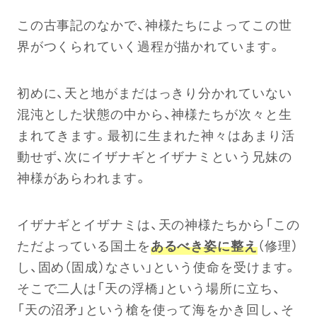
この古事記のなかで、神様たちによってこの世
界がつくられていく過程が描かれています。
初めに、天と地がまだはっきり分かれていない
混沌とした状態の中から、神様たちが次々と生
まれてきます。最初に生まれた神々はあまり活
動せず、次にイザナギとイザナミという兄妹の
神様があらわれます。
イザナギとイザナミは、天の神様たちから「この
ただよっている国土を
あるべき姿に整え
（修理）
し、固め（固成）なさい」という使命を受けます。
そこで二人は「天の浮橋」という場所に立ち、
「天の沼矛」という槍を使って海をかき回し、そ