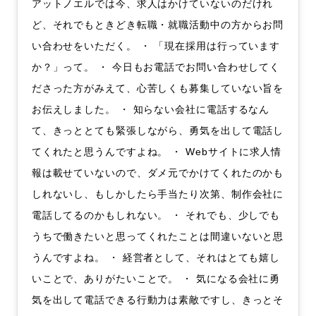
アットノエルでは今、求人はかけていないのだけれ
ど、それでもときどき転職・就職活動中の方からお問
い合わせをいただく。 ・ 「現在採用は行っています
か？」って。 ・ 今日もお電話でお問い合わせしてく
ださった方がみえて、心苦しくも募集していない旨を
お伝えしました。 ・ 知らない会社に電話するなん
て、きっととても緊張しながら、勇気を出して電話し
てくれたと思うんですよね。 ・ Webサイトに求人情
報は載せていないので、ダメ元でかけてくれたのかも
しれないし、もしかしたら手当たり次第、制作会社に
電話してるのかもしれない。 ・ それでも、少しでも
うちで働きたいと思ってくれたことは間違いないと思
うんですよね。 ・ 経営者として、それはとても嬉し
いことで、ありがたいことで。 ・ 気になる会社に勇
気を出して電話できる行動力は素敵ですし、きっとそ