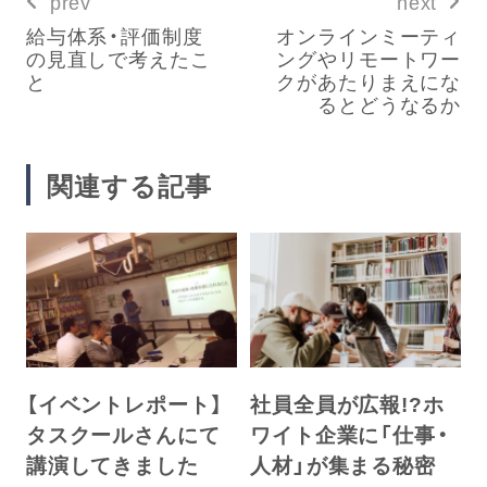
prev
next
給与体系・評価制度
オンラインミーティ
の見直しで考えたこ
ングやリモートワー
と
クがあたりまえにな
るとどうなるか
関連する記事
【イベントレポート】
社員全員が広報!?ホ
タスクールさんにて
ワイト企業に「仕事・
講演してきました
人材」が集まる秘密