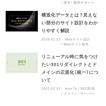
保守・運用サポート
構造化データとは？見えな
い部分のサイト設計をわか
りやすく解説
2026.02.23
Webサイト設計
Webサイト制作
リニューアル時に気をつけ
たい301リダイレクトとド
メインの正規化（統一）につ
いて
2021.02.17
How To
SEO対策
ドメイン・サーバー