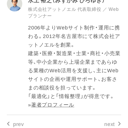
水上 裕之（みずかみ ひろゆき）
株式会社アットノエル 代表取締役 ／ Web
プランナー
2006年よりWebサイト制作・運用に携
わる。2012年名古屋市にて株式会社ア
ットノエルを創業。
建築・医療・製造業・士業・商社・小売業
等、中小企業から上場企業まであらゆ
る業種のWeb活用を支援し、主にWeb
サイトの企画や運用サポート、お客さ
まの相談役を担っています。
「最適化」と「情報整理」が得意です。
»
著者プロフィール
prev
next