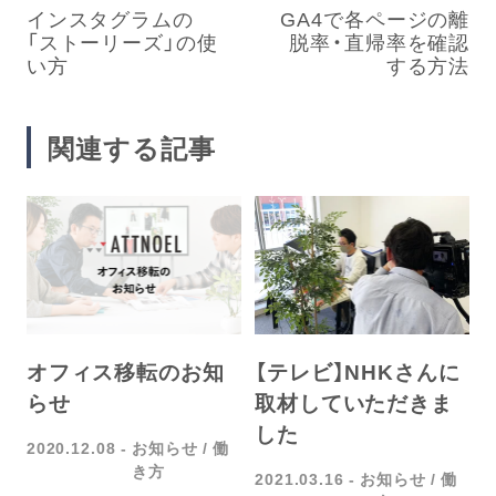
インスタグラムの
GA4で各ページの離
「ストーリーズ」の使
脱率・直帰率を確認
い方
する方法
関連する記事
オフィス移転のお知
【テレビ】NHKさんに
らせ
取材していただきま
した
2020.12.08
お知らせ
働
き方
2021.03.16
お知らせ
働