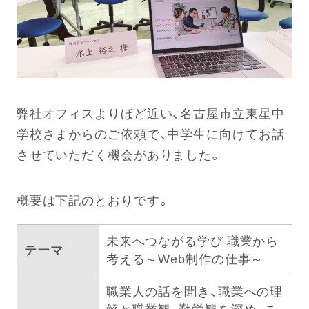
弊社オフィスよりほど近い、名古屋市立東星中
学校さまからのご依頼で、中学生に向けてお話
させていただく機会がありました。
概要は下記のとおりです。
未来へつながる学び 職業から
テーマ
考える～Web制作の仕事～
職業人の話を聞き、職業への理
解と職業観、勤労観を深め、こ