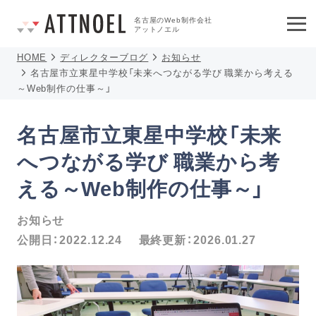
名古屋のWeb制作会社
アットノエル
HOME
ディレクターブログ
お知らせ
名古屋市立東星中学校「未来へつながる学び 職業から考える
～Web制作の仕事～」
名古屋市立東星中学校「未来
へつながる学び 職業から考
える～Web制作の仕事～」
お知らせ
公開日：
2022.12.24
最終更新：
2026.01.27