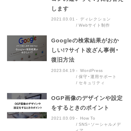
します
2021.03.01
ディレクション
Webサイト制作
Googleの検索結果がおか
しい!?サイト改ざん事例・
復旧方法
2023.04.19
WordPress
保守・運用サポート
セキュリティ
OGP画像のデザインや設定
をするときのポイント
2021.03.09
How To
SNS・ソーシャルメデ
ィア