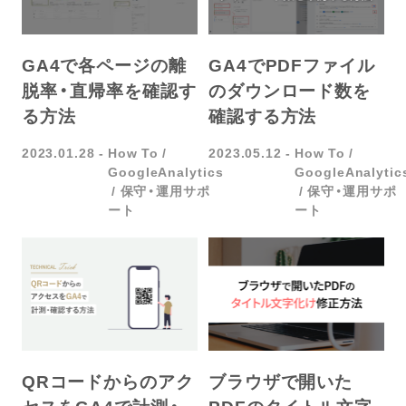
GA4で各ページの離
GA4でPDFファイル
脱率・直帰率を確認す
のダウンロード数を
る方法
確認する方法
2023.01.28
How To
2023.05.12
How To
GoogleAnalytics
GoogleAnalytic
保守・運用サポ
保守・運用サポ
ート
ート
QRコードからのアク
ブラウザで開いた
セスをGA4で計測・
PDFのタイトル文字