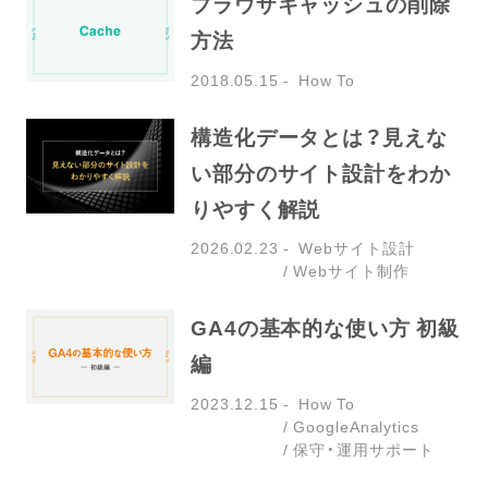
ブラウザキャッシュの削除
方法
2018.05.15
How To
構造化データとは？見えな
い部分のサイト設計をわか
りやすく解説
2026.02.23
Webサイト設計
Webサイト制作
GA4の基本的な使い方 初級
編
2023.12.15
How To
GoogleAnalytics
保守・運用サポート