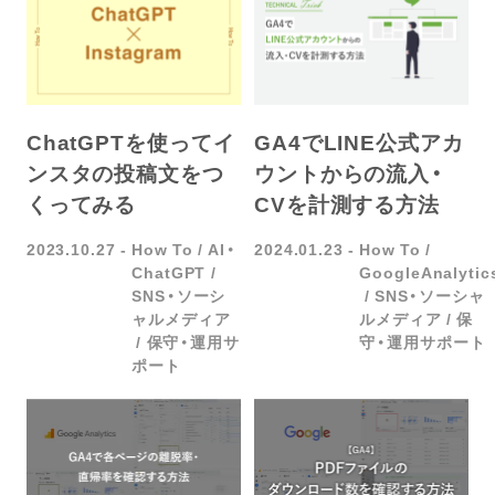
ChatGPTを使ってイ
GA4でLINE公式アカ
ンスタの投稿文をつ
ウントからの流入・
くってみる
CVを計測する方法
2023.10.27
How To
AI・
2024.01.23
How To
ChatGPT
GoogleAnalytic
SNS・ソーシ
SNS・ソーシャ
ャルメディア
ルメディア
保
保守・運用サ
守・運用サポート
ポート