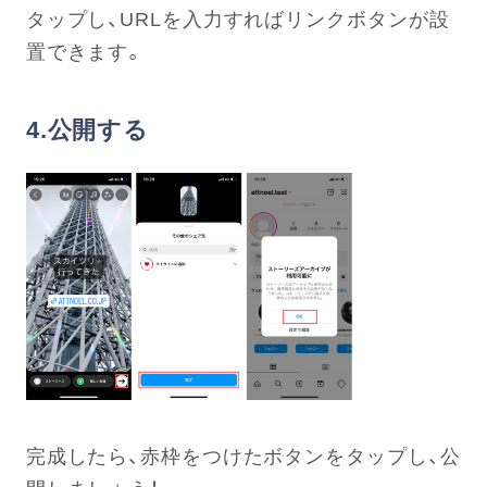
タップし、URLを入力すればリンクボタンが設
置できます。
4.公開する
完成したら、赤枠をつけたボタンをタップし、公