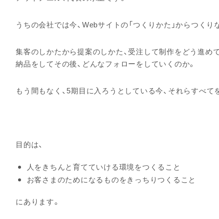
うちの会社では今、Webサイトの「つくりかた」からつくり
集客のしかたから提案のしかた、受注して制作をどう進め
納品をしてその後、どんなフォローをしていくのか。
もう間もなく、5期目に入ろうとしている今、それらすべて
目的は、
人をきちんと育てていける環境をつくること
お客さまのためになるものをきっちりつくること
にあります。