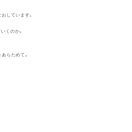
なおしています。
ていくのか。
をあらためて。