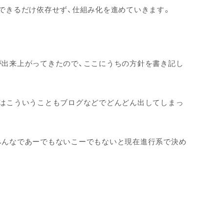
できるだけ依存せず、仕組み化を進めていきます。
が出来上がってきたので、ここにうちの方針を書き記し
年はこういうこともブログなどでどんどん出してしまっ
みんなであーでもないこーでもないと現在進行系で決め