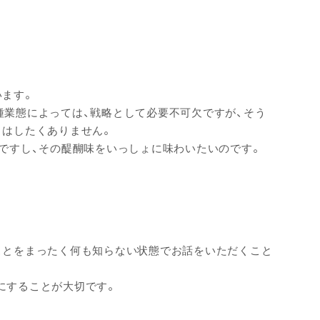
います。
種業態によっては、戦略として必要不可欠ですが、そう
とはしたくありません。
ですし、その醍醐味をいっしょに味わいたいのです。
ことをまったく何も知らない状態でお話をいただくこと
にすることが大切です。