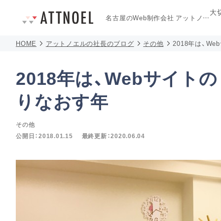
大
名古屋のWeb制作会社
アットノエル
HOME
アットノエルの社長のブログ
その他
2018年は、W
2018年は、Webサイト
りなおす年
その他
公開日：
2018.01.15
最終更新：
2020.06.04