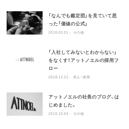
「なんでも鑑定団」を見ていて思
った「価値の公式」
2016.02.01
その他
「入社してみないとわからない」
をなくす！アットノエルの採用フ
ロー
2018.12.21
求人・採用
アットノエルの社長のブログ、は
じめました。
2015.10.04
その他