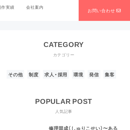
制作実績
会社案内
お問い合わせ
CATEGORY
カテゴリー
その他
制度
求人・採用
環境
発信
集客
POPULAR POST
人気記事
修理固成（しゅりこせい）〜ある