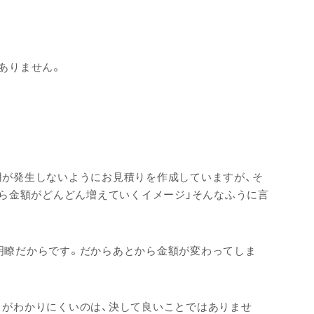
ありません。
用が発生しないようにお見積りを作成していますが、そ
から金額がどんどん増えていくイメージ」そんなふうに言
明瞭だからです。だからあとから金額が変わってしま
トがわかりにくいのは、決して良いことではありませ