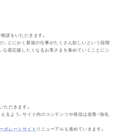
。
ご相談をいただきます。
ただ、とにかく新規の仕事がたくさん欲しいという段階
ま、心底応援したくなるお客さまを集めていくことにシ
いただきます。
えるよう、サイト内のコンテンツや発信は改善・強化
ーポレートサイト
リニューアルも進めていきます。