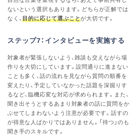
ないという選択もあります。どちらが正解では
なく、
目的に応じて選ぶこと
が大切です。
ステップ7：インタビューを実施する
対象者が緊張しないよう、雑談も交えながら場
作りを大切にしています。設問通りに進まない
ことも多く、話の流れを見ながら質問の順番を
変えたり、予定していなかった話題を深掘りす
るなど、臨機応変な対応が求められます。また、
聞き出そうとするあまり対象者の話に質問をか
ぶせてしまわないよう注意が必要です。話すの
が得意な人ばかりではありません。「待つ」のも
聞き手のスキルです。