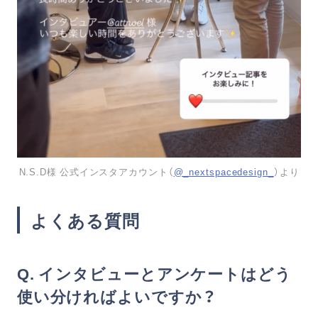
N.S.D様 公式インスタアカウント（
@_nextspacedesign_
）より
よくある質問
Q. インタビューとアンケートはどう
使い分ければよいですか？