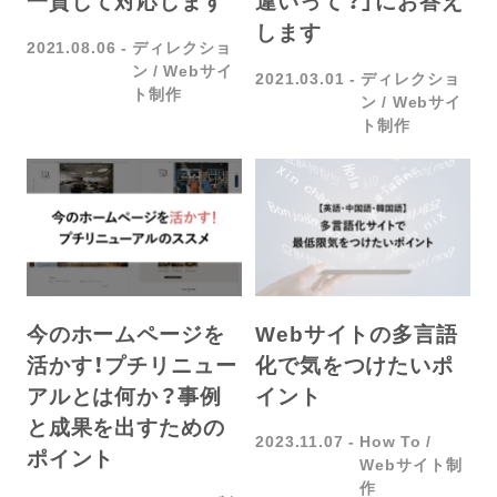
違いって？」にお答え
一貫して対応します
します
2021.08.06
ディレクショ
ン
Webサイ
2021.03.01
ディレクショ
ト制作
ン
Webサイ
ト制作
今のホームページを
Webサイトの多言語
活かす！プチリニュー
化で気をつけたいポ
アルとは何か？事例
イント
と成果を出すための
2023.11.07
How To
ポイント
Webサイト制
作