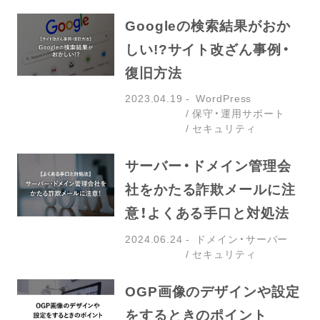
Googleの検索結果がおか
しい!?サイト改ざん事例・
復旧方法
2023.04.19
WordPress
保守・運用サポート
セキュリティ
サーバー・ドメイン管理会
社をかたる詐欺メールに注
意！よくある手口と対処法
2024.06.24
ドメイン・サーバー
セキュリティ
OGP画像のデザインや設定
をするときのポイント