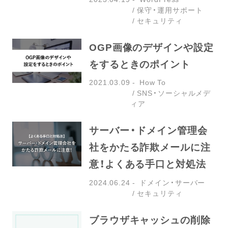
保守・運用サポート
セキュリティ
OGP画像のデザインや設定
をするときのポイント
2021.03.09
How To
SNS・ソーシャルメデ
ィア
サーバー・ドメイン管理会
社をかたる詐欺メールに注
意！よくある手口と対処法
2024.06.24
ドメイン・サーバー
セキュリティ
ブラウザキャッシュの削除