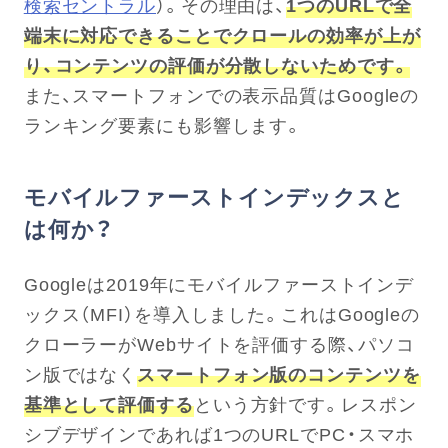
検索セントラル
）。その理由は、
1つのURLで全
端末に対応できることでクロールの効率が上が
り、コンテンツの評価が分散しないためです。
また、スマートフォンでの表示品質はGoogleの
ランキング要素にも影響します。
モバイルファーストインデックスと
は何か？
Googleは2019年にモバイルファーストインデ
ックス（MFI）を導入しました。これはGoogleの
クローラーがWebサイトを評価する際、パソコ
ン版ではなく
スマートフォン版のコンテンツを
基準として評価する
という方針です。レスポン
シブデザインであれば1つのURLでPC・スマホ