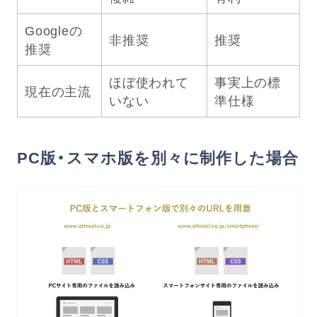
Googleの
非推奨
推奨
推奨
ほぼ使われて
事実上の標
現在の主流
いない
準仕様
PC版・スマホ版を別々に制作した場合