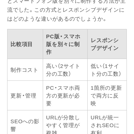
とスマートフォン版を別々に制作する方法が主
流でした。この方式とレスポンシブデザインに
はどのような違いがあるのでしょうか。
PC版・スマホ
レスポンシ
比較項目
版を別々に制
ブデザイン
作
高い（2サイト
低い（1サイ
制作コスト
分の工数）
ト分の工数）
PC・スマホ両
1箇所の更新
更新・管理
方の更新が必
で両方に反
要
映
URLが分散し
URLが統一
SEOへの影
やすく管理が
されSEOに
響
複雑
有利