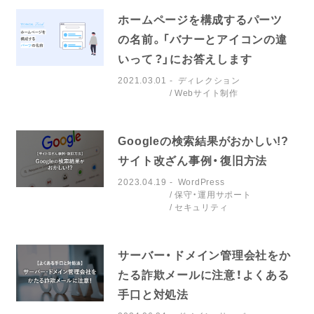
ホームページを構成するパーツ
の名前。「バナーとアイコンの違
いって？」にお答えします
2021.03.01
ディレクション
Webサイト制作
Googleの検索結果がおかしい!?
サイト改ざん事例・復旧方法
2023.04.19
WordPress
保守・運用サポート
セキュリティ
サーバー・ドメイン管理会社をか
たる詐欺メールに注意！よくある
手口と対処法