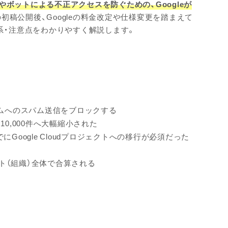
スパムやボットによる不正アクセスを防ぐための、Googleが
の初稿公開後、Googleの料金改定や仕様変更を踏まえて
体系・注意点をわかりやすく解説します。
ォームへのスパム送信をブロックする
10,000件へ大幅縮小された
までにGoogle Cloudプロジェクトへの移行が必須だった
ェクト（組織）全体で合算される