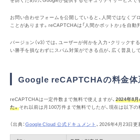
を防ぐための、Googleが提供するセキュリティサービスで
お問い合わせフォームを公開していると、人間ではなくプ
ことがあります。reCAPTCHAは「人間かボットか」を自
バージョン（v3）では、ユーザーが何かを入力・クリックす
い勝手を損なわずにスパム対策ができる点が、広く普及し
Google reCAPTCHAの
reCAPTCHAは一定件数まで無料で使えますが、
2024年
た。
それ以前は月100万件まで無料でしたが、現在は以下の
（出典：
Google Cloud 公式ドキュメント
、2026年4月23日更