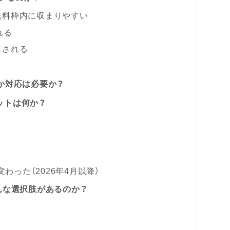
無料枠内に収まりやすい
れる
算される
何か対応は必要か？
リットは何か？
わった（2026年4月以降）
どんな選択肢があるのか？