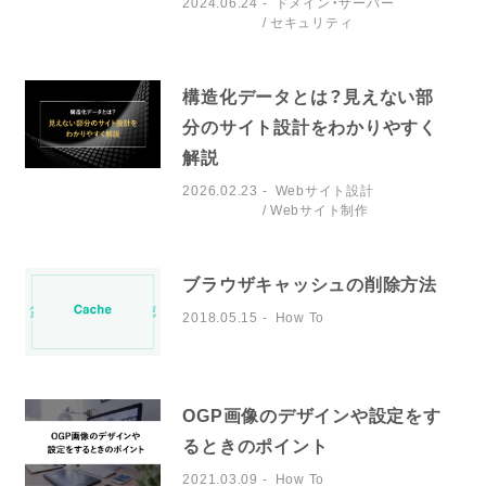
2024.06.24
ドメイン・サーバー
セキュリティ
構造化データとは？見えない部
分のサイト設計をわかりやすく
解説
2026.02.23
Webサイト設計
Webサイト制作
ブラウザキャッシュの削除方法
2018.05.15
How To
OGP画像のデザインや設定をす
るときのポイント
2021.03.09
How To