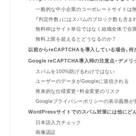
一般的な中小企業のコーポレートサイトは
「判定件数」にはスパムのブロック数も含ま
無料枠はサイト単位ではなく組織全体で合
無料上限を超えるとどうなるのか？
以前からreCAPTCHAを導入している場合、
Google reCAPTCHA導入時の注意点・デメ
スパムを100%防げるわけではない
ユーザーのデータがGoogleに送信される
将来的な仕様変更・料金変更のリスク
Googleプライバシーポリシーの表示義務が変
WordPressサイトでのスパム対策には他に
日本語入力チェック
画像認証