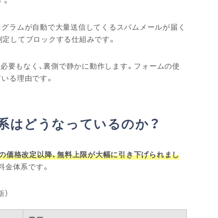
す。
ログラムが自動で大量送信してくるスパムメールが届く
動判定してブロックする仕組みです。
る必要もなく、裏側で静かに動作します。フォームの使
ている理由です。
料金体系はどうなっているのか？
8月の価格改定以降、無料上限が大幅に引き下げられまし
料金体系です。
新）