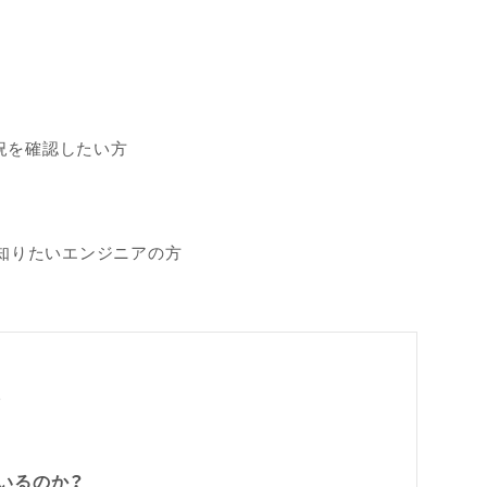
状況を確認したい方
しく知りたいエンジニアの方
次
ているのか？