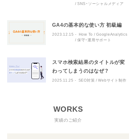
SNS・ソーシャルメディア
GA4の基本的な使い方 初級編
2023.12.15
How To
GoogleAnalytics
保守・運用サポート
スマホ検索結果のタイトルが変
わってしまうのはなぜ？
2025.11.25
SEO対策
Webサイト制作
WORKS
実績のご紹介