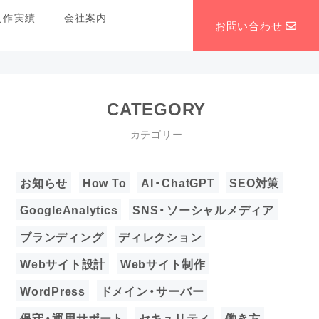
制作実績
会社案内
お問い合わせ
CATEGORY
カテゴリー
お知らせ
How To
AI・ChatGPT
SEO対策
GoogleAnalytics
SNS・ソーシャルメディア
ブランディング
ディレクション
Webサイト設計
Webサイト制作
WordPress
ドメイン・サーバー
保守・運用サポート
セキュリティ
働き方