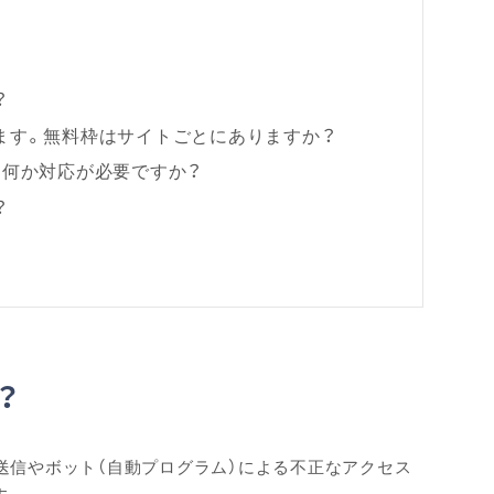
？
ています。無料枠はサイトごとにありますか？
が、何か対応が必要ですか？
？
？
スパム送信やボット（自動プログラム）による不正なアクセス