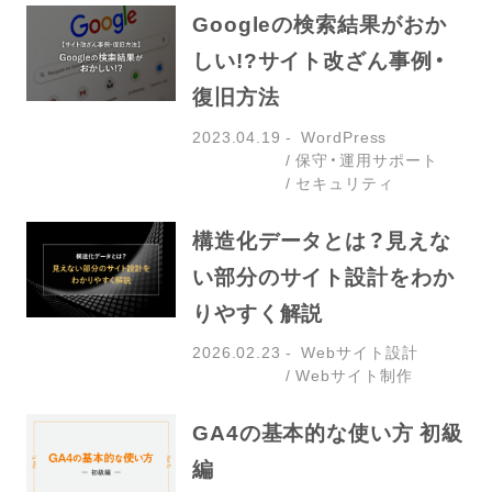
Googleの検索結果がおか
しい!?サイト改ざん事例・
復旧方法
2023.04.19
WordPress
保守・運用サポート
セキュリティ
構造化データとは？見えな
い部分のサイト設計をわか
りやすく解説
2026.02.23
Webサイト設計
Webサイト制作
GA4の基本的な使い方 初級
編