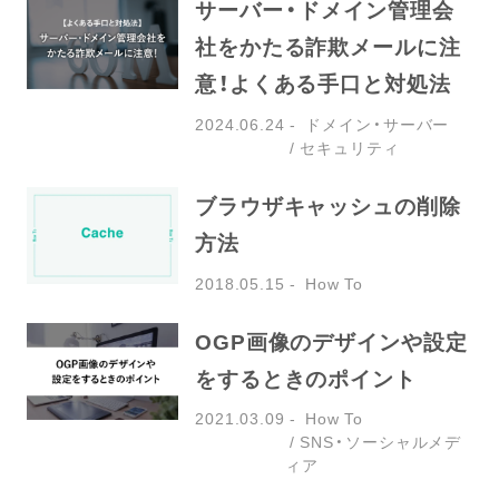
サーバー・ドメイン管理会
社をかたる詐欺メールに注
意！よくある手口と対処法
2024.06.24
ドメイン・サーバー
セキュリティ
ブラウザキャッシュの削除
方法
2018.05.15
How To
OGP画像のデザインや設定
をするときのポイント
2021.03.09
How To
SNS・ソーシャルメデ
ィア