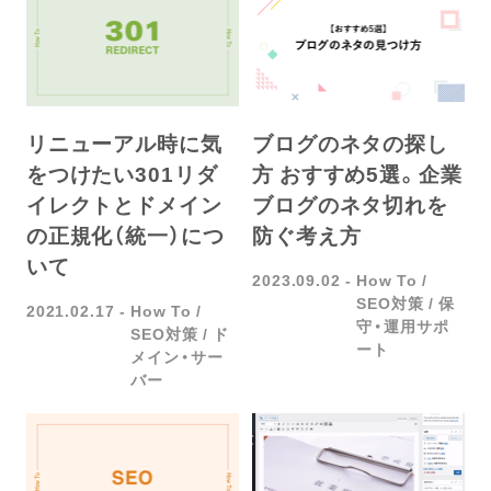
リニューアル時に気
ブログのネタの探し
をつけたい301リダ
方 おすすめ5選。企業
イレクトとドメイン
ブログのネタ切れを
の正規化（統一）につ
防ぐ考え方
いて
2023.09.02
How To
SEO対策
保
2021.02.17
How To
守・運用サポ
SEO対策
ド
ート
メイン・サー
バー